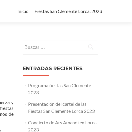
Ir al contenido
Inicio
Fiestas San Clemente Lorca, 2023
Buscar:
ENTRADAS RECIENTES
Programa fiestas San Clemente
2023
uerza y
Presentación del cartel de las
fiestas
Fiestas San Clemente Lorca 2023
anos de
Concierto de Ars Amandi en Lorca
2023
7
,