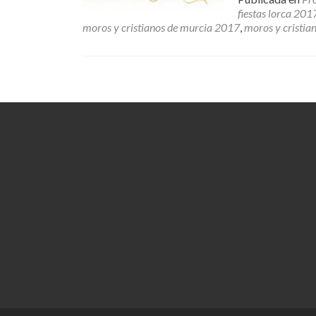
fiestas lorca 201
moros y cristianos de murcia 2017
,
moros y cristian