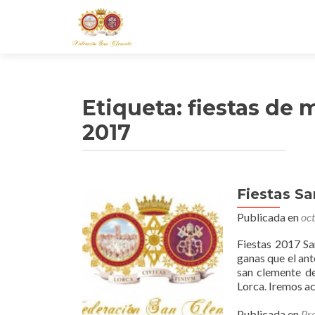
Etiqueta:
fiestas de 
2017
Fiestas S
Publicada en
oc
Fiestas 2017 S
ganas que el ant
san clemente de
Lorca. Iremos a
Publicada en
Pr