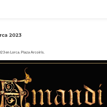
rca 2023
23 en Lorca. Plaza Arcoiris.