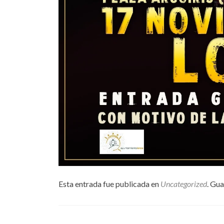
Esta entrada fue publicada en
Uncategorized
. Gu