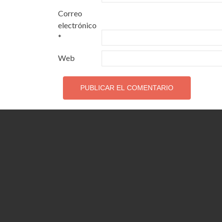
Correo
electrónico
*
Web