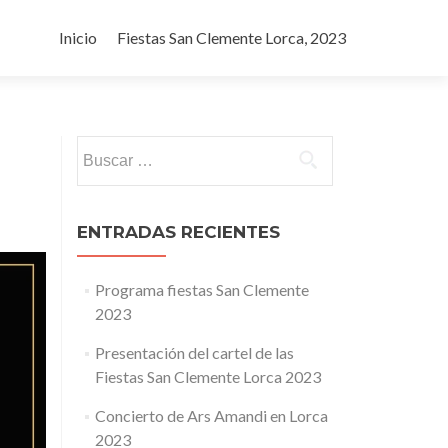
Ir al contenido
Inicio
Fiestas San Clemente Lorca, 2023
Buscar:
ENTRADAS RECIENTES
Programa fiestas San Clemente
2023
Presentación del cartel de las
Fiestas San Clemente Lorca 2023
Concierto de Ars Amandi en Lorca
2023