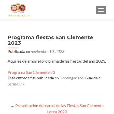
CAMBI
Programa fiestas San Clemente
2023
Publicada en
noviembre 10, 2023
Aquí les dejamos el programa de las fiestas del año 2023.
Programa San Clemente 23
Esta entrada fue publicada en
Uncategorized
. Guarda el
permalink
.
Navegación de entradas
←
Presentación del cartel de las Fiestas San Clemente
Lorca 2023