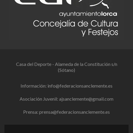
Casa del Deporte - Alameda de la Constitución s/n
(Sótano)
Información:
info@federacionsanclemente.es
Asociación Juvenil:
ajsanclemente@gmail.com
Prensa:
prensa@federacionsanclemente.es