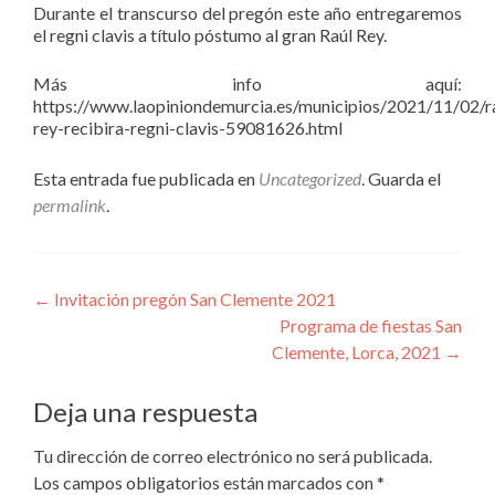
Durante el transcurso del pregón este año entregaremos
el regni clavis a título póstumo al gran Raúl Rey.
Más info aquí:
https://www.laopiniondemurcia.es/municipios/2021/11/02/r
rey-recibira-regni-clavis-59081626.html
Esta entrada fue publicada en
Uncategorized
. Guarda el
permalink
.
Navegación de entradas
←
Invitación pregón San Clemente 2021
Programa de fiestas San
Clemente, Lorca, 2021
→
Deja una respuesta
Tu dirección de correo electrónico no será publicada.
Los campos obligatorios están marcados con
*