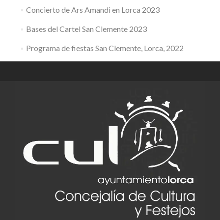
Concierto de Ars Amandi en Lorca 2023
Bases del Cartel San Clemente 2023
Programa de fiestas San Clemente, Lorca, 2022