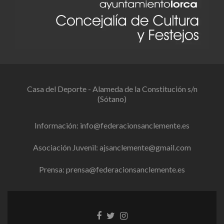
Casa del Deporte - Alameda de la Constitución s/n
(Sótano)
Información:
info@federacionsanclemente.es
Asociación Juvenil:
ajsanclemente@gmail.com
Prensa:
prensa@federacionsanclemente.es
Enlace
Enlace
Enlace