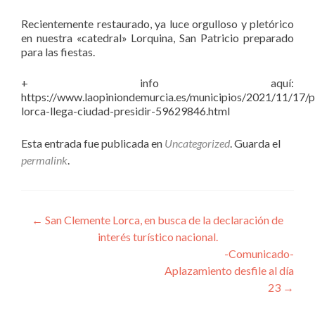
Recientemente restaurado, ya luce orgulloso y pletórico
en nuestra «catedral» Lorquina, San Patricio preparado
para las fiestas.
+ info aquí:
https://www.laopiniondemurcia.es/municipios/2021/11/17/p
lorca-llega-ciudad-presidir-59629846.html
Esta entrada fue publicada en
Uncategorized
. Guarda el
permalink
.
Navegación de entradas
←
San Clemente Lorca, en busca de la declaración de
interés turístico nacional.
-Comunicado-
Aplazamiento desfile al día
23
→